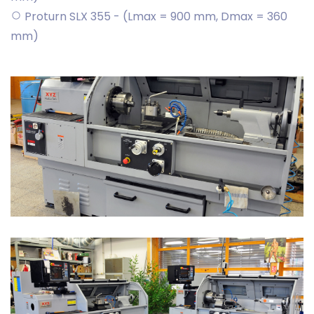
Proturn SLX 355 - (Lmax = 900 mm, Dmax = 360
mm)