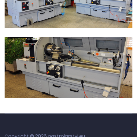
Copyright ©
2026 nastrojarstvi.eu