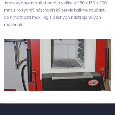
Jsme vybaveni kalící pecí o velikosti 150 x 150 x 300
mm. Pro rychlý nástrojařský servis kalíme součásti
do hmotnosti max. 1kg z běžných nástrojařských
materiálů.