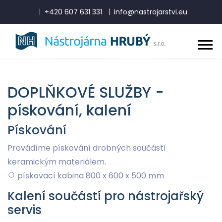
+420 607 631 331
info@nastrojarstvi.eu
DOPLŇKOVÉ SLUŽBY -
pískování, kalení
Pískování
Provádíme pískování drobných součástí
keramickým materiálem.
pískovací kabina 800 x 600 x 500 mm
Kalení součástí pro nástrojařský
servis